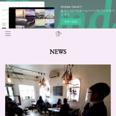
Ameba Owndで
あなただけのホームページやブログをつ
くろう
今すぐ試す
NEWS