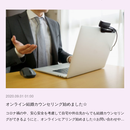
2020.09.01 01:00
オンライン結婚カウンセリング始めました☆
コロナ禍の中、安心安全を考慮して自宅や外出先からでも結婚カウンセリン
グができるようにと、オンラインヒアリング始めました☆お問い合わせや…