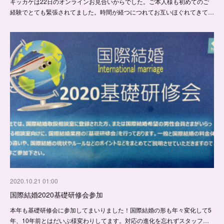
キッカケは22日のオンラインお見合いからでした。ご本人様も初めてのご
経験でとても緊張されてました。時間が経つにつれてお互いほぐれてきて…
2020.10.21 01:00
国際結婚2020基礎研修会参加
本年も基礎研修会に参加してまいりました！国際結婚の形も年々変化して5
年、10年前とはだいぶ様変わりしてます。対応の進化を忘れずスタッフ…