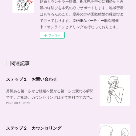
結婚カウンセラー監修。栃木県を中心に初婚から再
婚の縁結びを本気の心でサポートします。地域密着
はもちろんのこと、県外の方や国際結婚の縁結びま
で行っております。DEAIBAパーティー順次開催
中！オンラインヒアリングも行なっております。
フォロー
関連記事
ステップ１ お問い合わせ
勇気ある第一歩がご結婚へ繋がる第一歩に変わる瞬間
です。ご相談、カウンセリングは全て無料ですので…
2020.08.10 01:30
ステップ２ カウンセリング