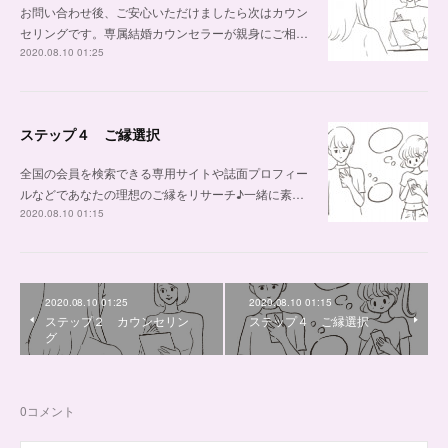
お問い合わせ後、ご安心いただけましたら次はカウン
セリングです。専属結婚カウンセラーが親身にご相…
2020.08.10 01:25
ステップ４ ご縁選択
全国の会員を検索できる専用サイトや誌面プロフィー
ルなどであなたの理想のご縁をリサーチ♪一緒に素…
2020.08.10 01:15
2020.08.10 01:25
2020.08.10 01:15
ステップ２ カウンセリン
ステップ４ ご縁選択
グ
0
コメント