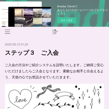
Ameba Owndで
あなただけのホームページやブログをつ
くろう
今すぐ試す
2020.08.10 01:20
ステップ３ ご入会
ご入会の方法やご紹介システムを説明いたします。ご納得ご安心
いただけましたらご入会となります。素敵なお相手と出会えるよ
う、天使の心でお世話させていただきます。